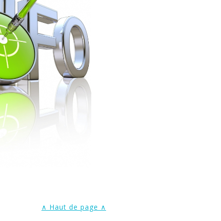
∧ Haut de page ∧