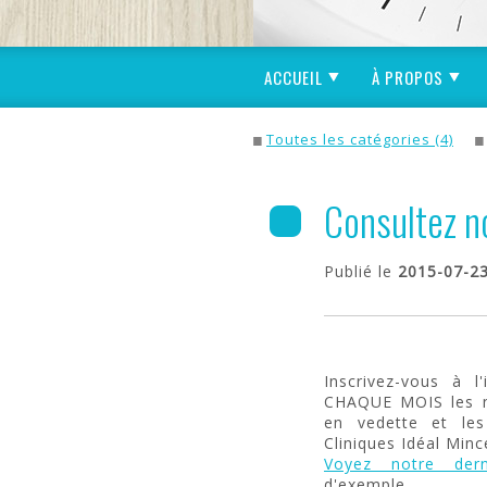
ACCUEIL
À PROPOS
Toutes les catégories (4)
Consultez no
Publié le
2015-07-2
Inscrivez-vous à l'
CHAQUE MOIS les no
en vedette et les
Cliniques Idéal Minc
Voyez notre dern
d'exemple.