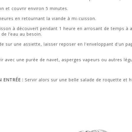
ion et couvrir environ 5 minutes.
heures en retournant la viande à mi-cuisson.
uisson à découvert pendant 1 heure en arrosant de temps à au
 de l’eau au besoin.
e sur une assiette, laisser reposer en l'enveloppant d'un pa
vir avec une purée de navet, asperges vapeurs ou autres lég
N ENTRÉE :
Servir alors sur une belle salade de roquette et hu