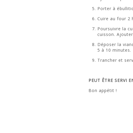
Porter à ébullit
Cuire au four 2 
Poursuivre la c
cuisson. Ajouter
Déposer la viand
5 à 10 minutes.
Trancher et ser
PEUT ÊTRE SERVI E
Bon appétit !