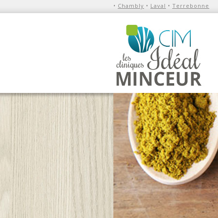
•
Chambly
•
Laval
•
Terrebonne