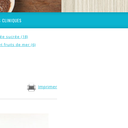
 CLINIQUES
ée sucrée (18)
t fruits de mer (6)
Imprimer