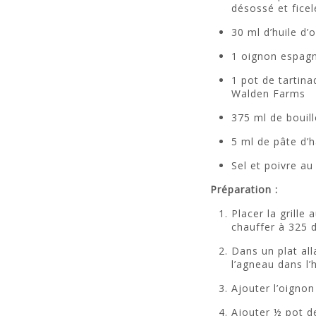
désossé et ficel
30 ml d’huile d’o
1 oignon espagn
1 pot de tartina
Walden Farms
375 ml de bouil
5 ml de pâte d’h
Sel et poivre au
Préparation :
Placer la grille 
chauffer à 325 
Dans un plat all
l’agneau dans l’h
Ajouter l’oignon
Ajouter ½ pot de