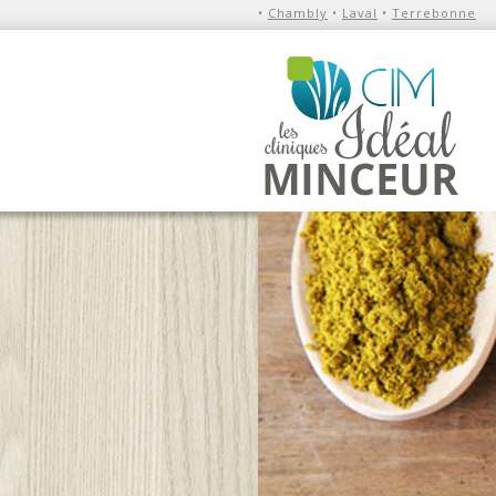
•
Chambly
•
Laval
•
Terrebonne