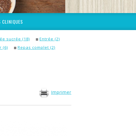
 CLINIQUES
ée sucrée (18)
Entrée (2)
 (6)
Repas complet (2)
Imprimer