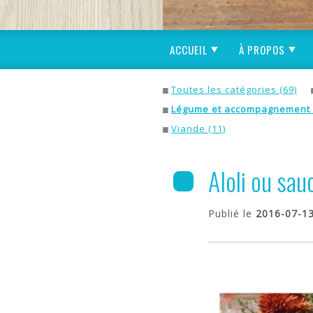
ACCUEIL
À PROPOS
Toutes les catégories (69)
Légume et accompagnement
Viande (11)
AIoli ou sa
Publié le
2016-07-1