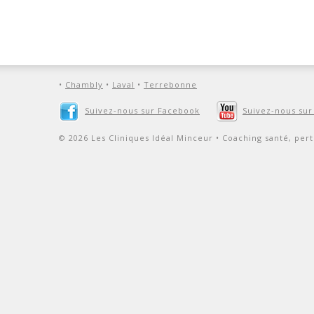
•
Chambly
•
Laval
•
Terrebonne
Suivez-nous sur Facebook
Suivez-nous su
© 2026 Les Cliniques Idéal Minceur • Coaching santé, pert