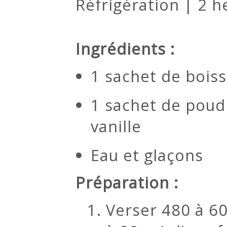
Réfrigération | 2 h
Ingrédients :
1 sachet de boi
1 sachet de poudi
vanille
Eau et glaçons
Préparation :
Verser 480 à 60