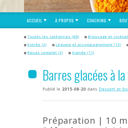
ACCUEIL
À PROPOS
COACHING
BOU
Toutes les catégories (69)
Breuvage et cocktail
Entrée (2)
Légume et accompagnement (13)
Repas complet (2)
Viande (11)
Barres glacées à la
Publié le
2015-08-20
dans
Dessert et b
Préparation | 10 m