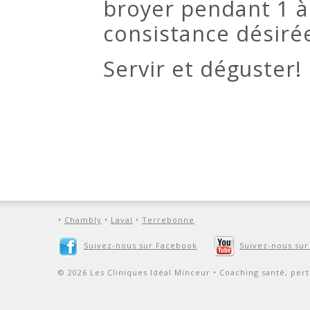
broyer pendant 1 à
consistance désiré
Servir et déguster!
•
Chambly
•
Laval
•
Terrebonne
Suivez-nous sur Facebook
Suivez-nous su
© 2026 Les Cliniques Idéal Minceur • Coaching santé, pert