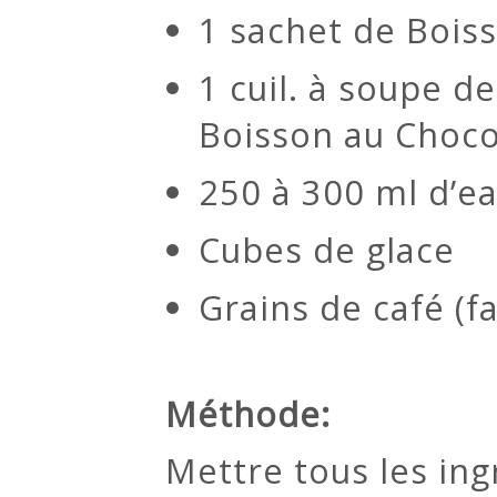
1 sachet de Bois
1 cuil. à soupe d
Boisson au Choco
250 à 300 ml d’ea
Cubes de glace
Grains de café (fa
Méthode:
Mettre tous les in