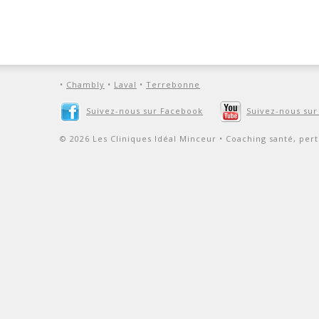
•
Chambly
•
Laval
•
Terrebonne
Suivez-nous sur Facebook
Suivez-nous su
© 2026 Les Cliniques Idéal Minceur • Coaching santé, pert