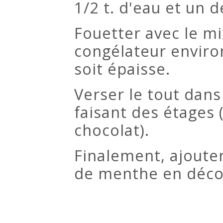
1/2 t. d'eau et un 
Fouetter avec le m
congélateur enviro
soit épaisse.
Verser le tout dan
faisant des étages
chocolat).
Finalement, ajouter 
de menthe en déco