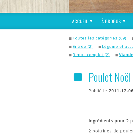
ACCUEIL
À PROPOS
Toutes les catégories (69)
Entrée (2)
Légume et acc
Repas complet (2)
Viand
Poulet Noël 
Publié le
2011-12-0
Ingrédients pour 2 
2 poitrines de poul