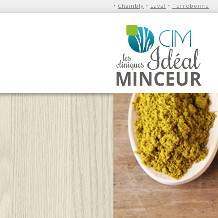
•
Chambly
•
Laval
•
Terrebonne