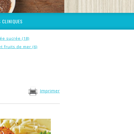
 CLINIQUES
ée sucrée (18)
t fruits de mer (6)
Imprimer