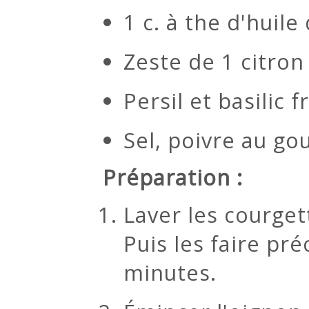
1 c. à the d'huile 
Zeste de 1 citron
Persil et basilic f
Sel, poivre au go
Préparation :
Laver les courget
Puis les faire pr
minutes.