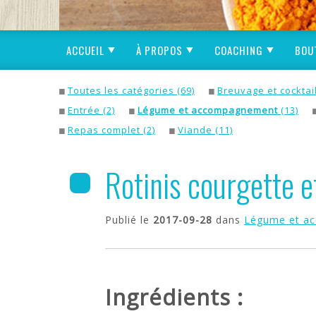
ACCUEIL
À PROPOS
COACHING
BOU
Toutes les catégories (69)
Breuvage et cocktail
Entrée (2)
Légume et accompagnement
(13)
Repas complet (2)
Viande (11)
Rotinis courgette et 
Publié le
2017-09-28
dans
Légume et a
Ingrédients :