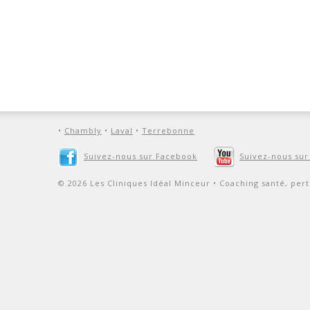
•
Chambly
•
Laval
•
Terrebonne
Suivez-nous sur Facebook
Suivez-nous su
© 2026 Les Cliniques Idéal Minceur • Coaching santé, pert