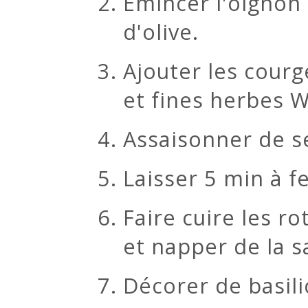
Émincer l'oignon e
d'olive.
Ajouter les courge
et fines herbes 
Assaisonner de se
Laisser 5 min à f
Faire cuire les ro
et napper de la 
Décorer de basilic 